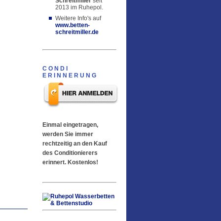
Schreitmiller
seit
2013 im Ruhepol.
Weitere Info's auf
www.betten-
schreitmiller.de
CONDI
ERINNERUNG
Einmal eingetragen,
werden Sie immer
rechtzeitig an den Kauf
des Conditionierers
erinnert. Kostenlos!