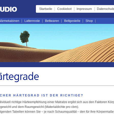
Startseite
Cookiebot
Impressum
Datenschutz
ärmekabinen
Lattenroste
Bettwaren
Bettgestelle
Shop
CHER HÄRTEGRAD IST DER RICHTIGE?
dividuell richtige Härteempfehlung einer Matratze ergibt sich aus den Faktoren Kör
gewicht und dem Raumgewicht (Materialdichte pro cbm).
lgenden Tabellen können Sie – je nach Schaumqualität – den für Ihre Körpermaße