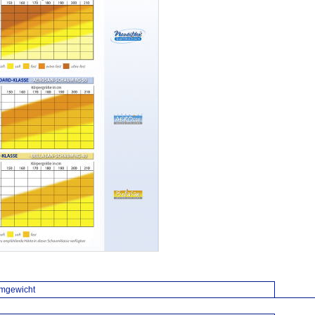
mgewicht