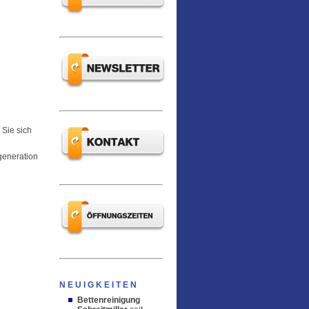
 Sie sich
egeneration
NEUIGKEITEN
Bettenreinigung