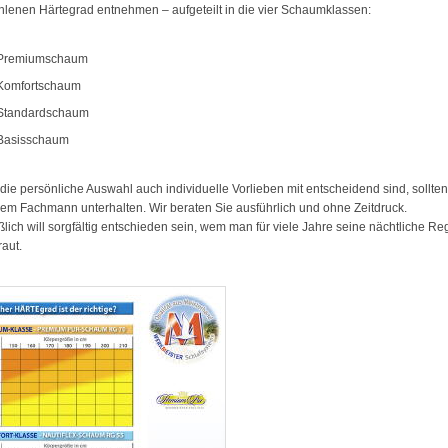
lenen Härtegrad entnehmen – aufgeteilt in die vier Schaumklassen:
Premiumschaum
Komfortschaum
Standardschaum
Basisschaum
 die persönliche Auswahl auch individuelle Vorlieben mit entscheidend sind, sollten
nem Fachmann unterhalten. Wir beraten Sie ausführlich und ohne Zeitdruck.
ßlich will sorgfältig entschieden sein, wem man für viele Jahre seine nächtliche R
raut.