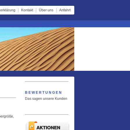
erklärung
Kontakt
Über uns
Anfahrt
BEWERTUNGEN
Das sagen unsere Kunden
pergröße,